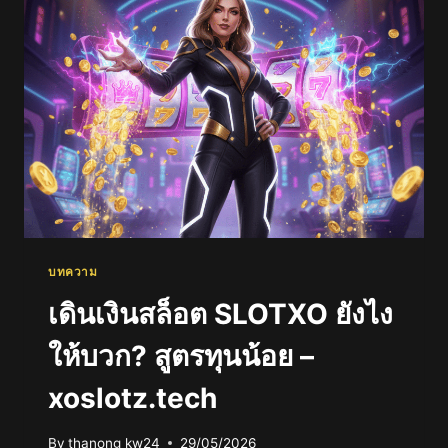
บทความ
เดินเงินสล็อต SLOTXO ยังไง
ให้บวก? สูตรทุนน้อย –
xoslotz.tech
By
thanong kw24
29/05/2026