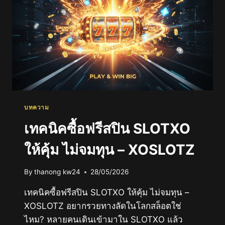
บทความ
เทคนิคซื้อฟรีสปิน SLOTXO
ให้คุ้ม ไม่จมทุน – XOSLOTZ
By
thanong kw24
28/05/2026
เทคนิคซื้อฟรีสปิน SLOTXO ให้คุ้ม ไม่จมทุน –
XOSLOTZ อยากรวยทางลัดในโลกสล็อตใช่
ไหม? หลายคนเดินเข้ามาใน SLOTXO แล้ว