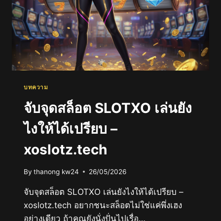
บทความ
จับจุดสล็อต SLOTXO เล่นยัง
ไงให้ได้เปรียบ –
xoslotz.tech
By
thanong kw24
26/05/2026
จับจุดสล็อต SLOTXO เล่นยังไงให้ได้เปรียบ –
xoslotz.tech อยากชนะสล็อตไม่ใช่แค่พึ่งเฮง
อย่างเดียว ถ้าคุณยังนั่งปั่นไปเรื่อ…