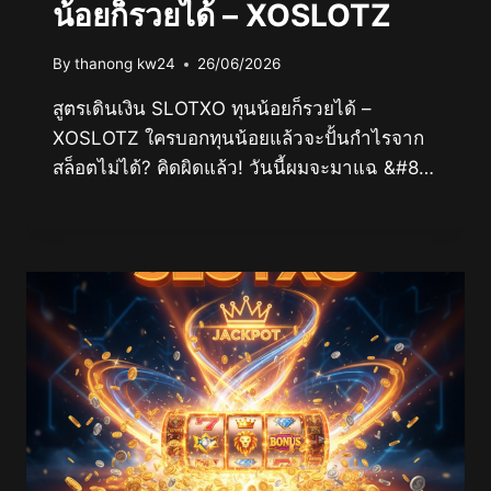
น้อยก็รวยได้ – XOSLOTZ
By
thanong kw24
26/06/2026
สูตรเดินเงิน SLOTXO ทุนน้อยก็รวยได้ –
XOSLOTZ ใครบอกทุนน้อยแล้วจะปั้นกำไรจาก
สล็อตไม่ได้? คิดผิดแล้ว! วันนี้ผมจะมาแฉ &#8…