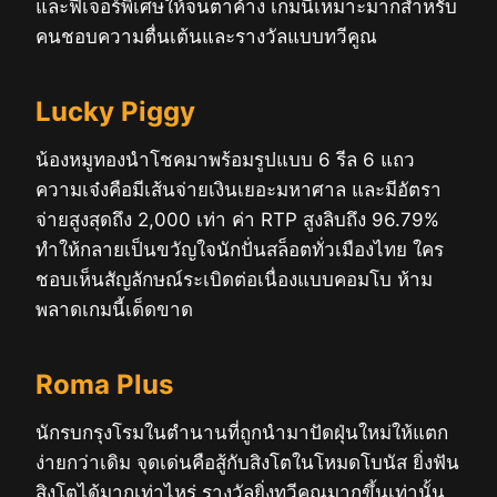
และฟีเจอร์พิเศษให้จนตาค้าง เกมนี้เหมาะมากสำหรับ
คนชอบความตื่นเต้นและรางวัลแบบทวีคูณ
Lucky Piggy
น้องหมูทองนำโชคมาพร้อมรูปแบบ 6 รีล 6 แถว
ความเจ๋งคือมีเส้นจ่ายเงินเยอะมหาศาล และมีอัตรา
จ่ายสูงสุดถึง 2,000 เท่า ค่า RTP สูงลิบถึง 96.79%
ทำให้กลายเป็นขวัญใจนักปั่นสล็อตทั่วเมืองไทย ใคร
ชอบเห็นสัญลักษณ์ระเบิดต่อเนื่องแบบคอมโบ ห้าม
พลาดเกมนี้เด็ดขาด
Roma Plus
นักรบกรุงโรมในตำนานที่ถูกนำมาปัดฝุ่นใหม่ให้แตก
ง่ายกว่าเดิม จุดเด่นคือสู้กับสิงโตในโหมดโบนัส ยิ่งฟัน
สิงโตได้มากเท่าไหร่ รางวัลยิ่งทวีคูณมากขึ้นเท่านั้น