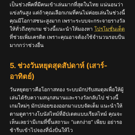
เป็นช่วงพีคที่มีคนเข้าเล่นมากที่สุดในไทย แน่นอนว่า
แข่งกันสูง แต่ถ้าคุณเลือกเกมที่คนไม่ค่อยเล่นในช่วงนี้
คุณมีโอกาสชนะสูงมาก เพราะระบบจะกระจายรางวัล
ให้ทั่วถึงทุกเกม ช่วงนี้แนะนำให้มองหา
โปรโมชั่นเด็ด
ที่ช่วยเพิ่มเครดิต เพราะคุณอาจต้องใช้จำนวนรอบปั่น
มากกว่าช่วงอื่น
5. ช่วงวันหยุดสุดสัปดาห์ (เสาร์-
อาทิตย์)
วันหยุดยาวคือโอกาสทอง ระบบมักปรับสมดุลเพื่อให้ผู้
เล่นได้รับความสนุกสนานและรางวัลกลับไป ช่วงนี้
เกมใหม่ๆ มักปล่อยของออกมาแบบจัดเต็ม แนะนำให้
ตามดูตารางโบนัสไทม์ที่อัปเดตแบบเรียลไทม์ คุณจะ
เห็นเลยว่ามีเกมที่ขึ้นสถานะ “แตกง่าย” เพียบ อย่ารอ
ช้ารีบเข้าไปจองที่นั่งปั่นให้ไว