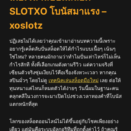
SLOTXO โบนัสมาแรง –
xoslotz
ปฏิเสธไม่ได้เลยว่าคุณเข้ามาอ่านบทความนี้เพราะ
อยากรู้เคล็ดลับปั่นสล็อตให้ได้กำไรแบบเนื้อๆ เน้นๆ
ใช่ไหม? หลายคนมักถามว่าทำไมปั่นเท่าไหร่ก็ไม่เห็น
กำไรสักที ทั้งที่เลือกเกมดังตามรีวิว แต่ความจริงที่
เซียนตัวจริงซุ่มเงียบไว้คือเรื่องจังหวะเวลา หากคุณ
สปินมั่วๆ โดยไม่ดู
เทคนิคเล่นสล็อตมือใหม่
เลย ต่อให้
ทุนหนาแค่ไหนก็หมดตัวได้ง่ายๆ วันนี้ผมในฐานะคน
คลุกคลีในวงการจะมาเปิดโปงช่วงเวลาทองคำที่โบนัส
แตกหนักที่สุด
โลกของสล็อตออนไลน์ไม่ได้ขึ้นอยู่กับโชคเพียงอย่าง
เดียว แต่มันคือระบบอัลกอริทึมที่ถูกตั้งค่าไว้ ถ้าคุณรู้