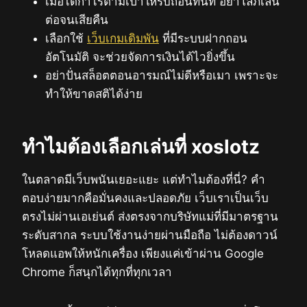
เมื่อได้กำไรตามเป้าให้รีบถอนทันที อย่าโลภเล่น
ต่อจนเสียคืน
เลือกใช้
เว็บเกมเดิมพัน
ที่มีระบบฝากถอน
อัตโนมัติ จะช่วยจัดการเงินได้ไวยิ่งขึ้น
อย่าปั่นสล็อตตอนอารมณ์ไม่ดีหรือเมา เพราะจะ
ทำให้ขาดสติได้ง่าย
ทำไมต้องเลือกเล่นที่ xoslotz
ในตลาดมีเว็บพนันเยอะแยะ แต่ทำไมต้องที่นี่? คำ
ตอบง่ายมากคือมั่นคงและปลอดภัย เว็บเราเป็นเว็บ
ตรงไม่ผ่านเอเย่นต์ ส่งตรงจากบริษัทแม่ที่มีมาตรฐาน
ระดับสากล ระบบใช้งานง่ายผ่านมือถือ ไม่ต้องดาวน์
โหลดแอพให้หนักเครื่อง เพียงแค่เข้าผ่าน Google
Chrome ก็สนุกได้ทุกที่ทุกเวลา