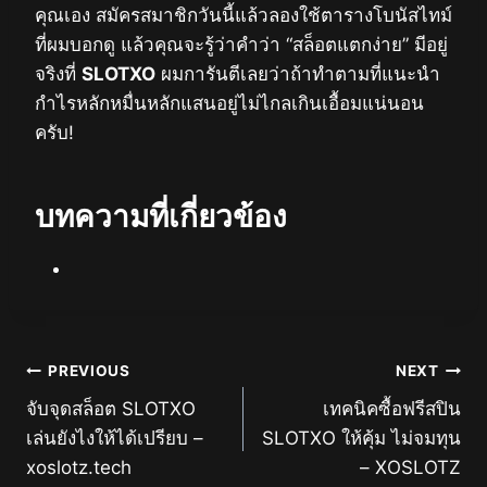
คุณเอง สมัครสมาชิกวันนี้แล้วลองใช้ตารางโบนัสไทม์
ที่ผมบอกดู แล้วคุณจะรู้ว่าคำว่า “สล็อตแตกง่าย” มีอยู่
จริงที่
SLOTXO
ผมการันตีเลยว่าถ้าทำตามที่แนะนำ
กำไรหลักหมื่นหลักแสนอยู่ไม่ไกลเกินเอื้อมแน่นอน
ครับ!
บทความที่เกี่ยวข้อง
แนะแนว
PREVIOUS
NEXT
จับจุดสล็อต SLOTXO
เทคนิคซื้อฟรีสปิน
เรื่อง
เล่นยังไงให้ได้เปรียบ –
SLOTXO ให้คุ้ม ไม่จมทุน
xoslotz.tech
– XOSLOTZ