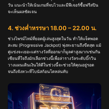
วัน แนะนำให้เน้นเกมที่จบไวและมีฟีเจอร์ซื้อฟรีสปิน
จะเห็นผลชัดเจน
4. ช่วงค่ำหรรษา 18.00 – 22.00 น.
ช่วงไพรม์ไทม์ที่ยอดผู้เล่นสูงสุดในวัน ทำให้แจ็คพอต
สะสม (Progressive Jackpot) พุ่งทะยานถึงขีดสุด แม้
คู่แข่งจะเยอะแต่รางวัลที่ออกมาก็มูลค่าสูงมากเช่นกัน
เซียนที่ใจถึงมักเลือกช่วงนี้เพื่อล่ารางวัลระดับบิ๊กวิน
วางแผนเดินเงินให้ดีในช่วงนี้จะช่วยให้คุณอยู่รอด
จนถึงจังหวะที่โบนัสก้อนโตหล่นทับ