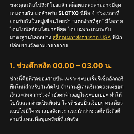
ของคุณเดินไปถึงกี่โมงแล้ว สล็อตแต่ละค่ายอาจมีจุด
เด่นต่างกัน แต่สำหรับ
SLOTXO
นี่คือ 4 ช่วงเวลาที่
ยอมรับกันในหมู่เซียนไทยว่า “แตกง่ายที่สุด” มีโอกาส
โดนโบนัสก้อนโตมากที่สุด โดยเฉพาะเกมระดับ
มาตรฐานโลกอย่าง
สล็อตเมกาส่งตรงจาก USA
ที่มัก
ปล่อยรางวัลตามเวลาสากล
1. ช่วงดึกสงัด 00.00 – 03.00 น.
ช่วงนี้คือที่สุดของสายปั่น เพราะระบบเริ่มรีเซ็ตอัลกอริ
ทึมใหม่สำหรับวันถัดไป จำนวนผู้เล่นเริ่มลดลงแต่ยอด
เงินสะสมจากช่วงค่ำยังตกค้างอยู่ในระบบเยอะ ทำให้
โบนัสแตกง่ายเป็นพิเศษ ใครที่ชอบปั่นเงียบๆ คนเดียว
แบบไม่มีใครมาแย่งจังหวะ แนะนำว่าช่วงตีหนึ่งถึงตี
สามนี่แหละคือขุมทรัพย์ที่แท้จริง