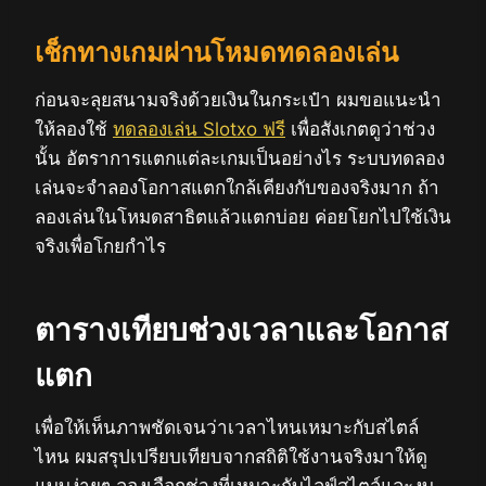
เช็กทางเกมผ่านโหมดทดลองเล่น
ก่อนจะลุยสนามจริงด้วยเงินในกระเป๋า ผมขอแนะนำ
ให้ลองใช้
ทดลองเล่น Slotxo ฟรี
เพื่อสังเกตดูว่าช่วง
นั้น อัตราการแตกแต่ละเกมเป็นอย่างไร ระบบทดลอง
เล่นจะจำลองโอกาสแตกใกล้เคียงกับของจริงมาก ถ้า
ลองเล่นในโหมดสาธิตแล้วแตกบ่อย ค่อยโยกไปใช้เงิน
จริงเพื่อโกยกำไร
ตารางเทียบช่วงเวลาและโอกาส
แตก
เพื่อให้เห็นภาพชัดเจนว่าเวลาไหนเหมาะกับสไตล์
ไหน ผมสรุปเปรียบเทียบจากสถิติใช้งานจริงมาให้ดู
แบบง่ายๆ ลองเลือกช่วงที่เหมาะกับไลฟ์สไตล์และงบ