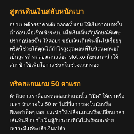
สูตรเดินเงินสลับหนักเบา
อย่าเบทด้วยราคาเดิมตลอดทั้งเกม ให้เริ่มจากเบทขั้น
ต่ำก่อนเพื่อเช็กเชิงระบบ เมื่อเริ่มเห็นสัญลักษณ์พิเศษ
ปรากฏบ่อยขึ้น ให้ค่อยๆ ขยับเงินเดิมพันขึ้นไปเรื่อยๆ
ทริคนี้ช่วยให้คุณได้กำไรสูงสุดตอนที่โบนัสแตกพอดี
เป็นสูตรที่ ทดลองเล่นสล็อต slot xo นิยมแนะนำให้
สมาชิกใช้เพิ่มโอกาสชนะในช่วงเวลาทอง
ทริคสแกนเกม 50 ตาแรก
ห้าสิบตาแรกคือบททดสอบว่าเกมนั้น “เปิด” ให้เราหรือ
เปล่า ถ้าภายใน 50 ตาไม่มีวี่แววของโบนัสหรือ
ฟีเจอร์เด็ดๆ เลย แนะนำให้เปลี่ยนเกมหรือเปลี่ยนเวลา
เล่นทันที อย่าไปฝืนสู้กับระบบที่ยังไม่พร้อมจะจ่าย
เพราะมีแต่จะเสียเงินเปล่า