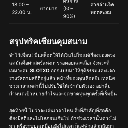
ผันผวน
18.00 –
สายล่าแจ็ค
ยากมาก
(50-
22.00 น.
พอตสะสม
90%)
สรุปทริคเซียนคุมสนาม
จำไว้เพื่อน! ปั่นสล็อตให้ได้เงินไม่ใช่แค่เรื่องของดวง
แต่มันคือศาสตร์แห่งการรอคอยและเลือกจังหวะที่
เหมาะสม
SLOTXO
ออกแบบมาให้ยุติธรรมและแจก
รางวัลตามสถิติอยู่แล้ว หน้าที่ของคุณคือหยิบเทคนิค
ช่วงเวลาเหล่านี้ไปปรับใช้ให้เข้ากับตัวเอง อย่าลืม
กำหนดเป้าหมายกำไรและจุดขาดทุนทุกครั้งที่เริ่มปั่น
สุดท้ายนี้ ไม่ว่าจะเล่นเวลาไหน สิ่งที่สำคัญที่สุดคือ
ต้องมีสติและไม่โลภจนเกินไป ถ้าช่วงเวลานั้นดวงไม่
มา หรือระบบดูเหมือนยังไม่แจก ก็แค่พักแล้วกลับมา