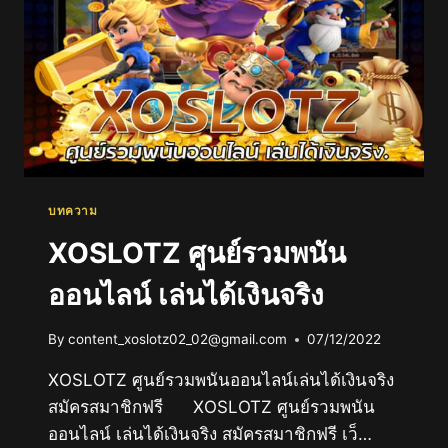
บทความ
XOSLOTZ ศูนย์รวมพนัน
ออนไลน์ เล่นได้เงินจริง
By
content_xoslotz02_02@gmail.com
07/12/2022
XOSLOTZ ศูนย์รวมพนันออนไลน์เล่นได้เงินจริง
สมัครสมาชิกฟรี XOSLOTZ ศูนย์รวมพนัน
ออนไลน์ เล่นได้เงินจริง สมัครสมาชิกฟรี เว็…