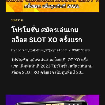
บทความ
โปรโมชั่น สมัครเล่นเกม
สล็อต SLOT XO ครั้งแรก
By
content_xoslotz02_02@gmail.com
09/01/2023
โปรโมชั่น สมัครเล่นเกมสล็อต SLOT XO ครั้ง
แรก เพิ่มทุนทันที 2023 โปรโมชั่น สมัครเล่นเกม
สล็อต SLOT XO ครั้งแรก เพิ่มทุนทันที 20…