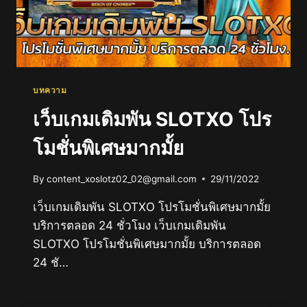
บทความ
เว็บเกมเดิมพัน SLOTXO โปร
โมชั่นพิเศษมากมั้ย
By
content_xoslotz02_02@gmail.com
29/11/2022
เว็บเกมเดิมพัน SLOTXO โปรโมชั่นพิเศษมากมั้ย
บริการตลอด 24 ชั่วโมง เว็บเกมเดิมพัน
SLOTXO โปรโมชั่นพิเศษมากมั้ย บริการตลอด
24 ชั…