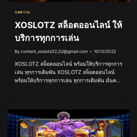
บทความ
XOSLOTZ สล็อตออนไลน์ ให้
บริการทุกการเล่น
By
content_xoslotz02_02@gmail.com
10/12/2022
XOSLOTZ สล็อตออนไลน์ พร้อมให้บริการทุกการ
เล่น ทุกการเดิมพัน XOSLOTZ สล็อตออนไลน์
พร้อมให้บริการทุกการเล่น ทุกการเดิมพัน มั่นค…