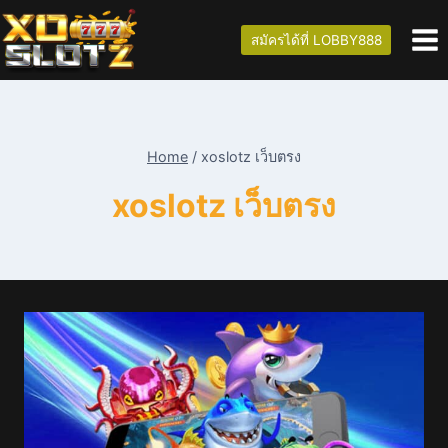
Skip
to
สมัครได้ที่ LOBBY888
content
Home
/
xoslotz เว็บตรง
xoslotz เว็บตรง