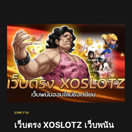
บทความ
เว็บตรง XOSLOTZ เว็บพนัน