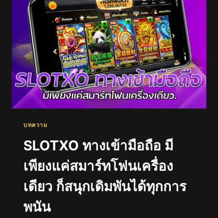
บทความ
SLOTXO ทางเข้ามือถือ มี
เพียงแค่สมาร์ทโฟนเครื่อง
เดียว ก็สนุกเดิมพันได้ทุกการ
พนัน