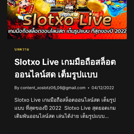
บทความ
Slotxo Live เกมมือถือสล็อต
ออนไลน์สด เต็มรูปแบบ
By
content_xoslotz06_06@gmail.com
04/12/2022
Slotxo Live เกมมือถือสล็อตออนไลน์สด เต็มรูป
แบบ ที่สุดของปี 2022 Slotxo Live สุดยอดเกม
เดิมพันออนไลน์สด เล่นได้ง่าย เต็มรูปแบบ…