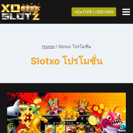
Skip
to
สมัครได้ที่ LOBBY888
content
Home
/
Slotxo โปรโมชั่น
Slotxo โปรโมชั่น