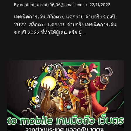
By
content_xoslotz06_06@gmail.com
22/11/2022
เทคนิคการเล่น สล็อตxo แตกง่าย จ่ายจริง ของปี
2022 สล็อตxo แตกง่าย จ่ายจริง เทคนิคการเล่น
ของปี 2022 ที่ทำให้ผู้เล่น หรือ ผู้…