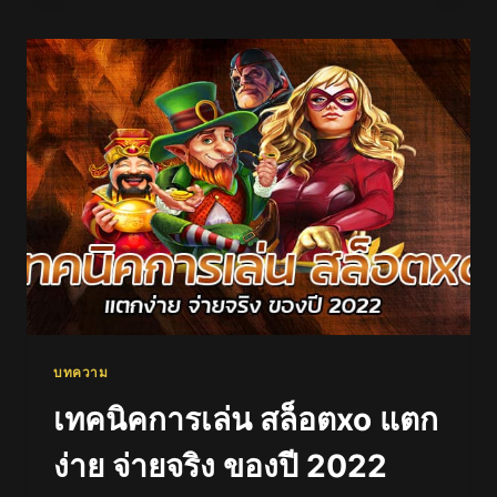
บทความ
เทคนิคการเล่น สล็อตxo แตก
ง่าย จ่ายจริง ของปี 2022