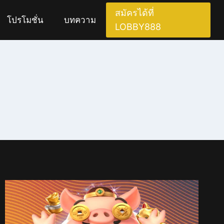
สมัครได้ที่
โปรโมชั่น
บทความ
LOBBY888