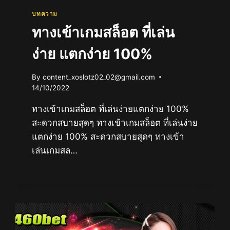
บทความ
ทางเข้าเกมสล็อต ที่เล่น
ง่าย แตกง่าย 100%
By
content_xoslotz02_02@gmail.com
14/10/2022
ทางเข้าเกมสล็อต ที่เล่นง่ายแตกง่าย 100%
สะดวกสบายสุดๆ ทางเข้าเกมสล็อต ที่เล่นง่าย
แตกง่าย 100% สะดวกสบายสุดๆ ทางเข้า
เล่นเกมสล…