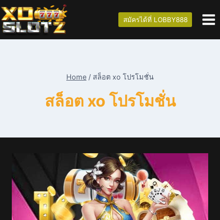
Skip
to
สมัครได้ที่ LOBBY888
content
Home
/
สล็อต xo โปรโมชั่น
สล็อต xo โปรโมชั่น