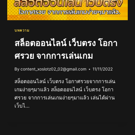
บทความ
สล็อตออนไลน์ เว็บตรง โอกา
ศรวย จากการเล่นเกม
By
content_xoslotz02_02@gmail.com
11/11/2022
สล็อตออนไลน์ เว็บตรง โอกาศรวยจากการเล่น
เกมง่ายๆมาแล้ว สล็อตออนไลน์ เว็บตรง โอกา
ศรวย จากการเล่นเกมง่ายๆมาแล้ว เล่นได้ผ่าน
เว็บไ…