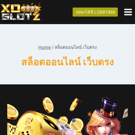
Skip
to
สมัครได้ที่ LOBBY888
content
Home
/
สล็อตออนไลน์ เว็บตรง
สล็อตออนไลน์ เว็บตรง